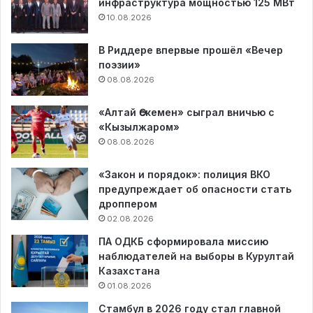
инфраструктура мощностью 125 МВт
10.08.2026
В Риддере впервые прошёл «Вечер
поэзии»
08.08.2026
«Алтай Өскемен» сыграл вничью с
«Кызылжаром»
08.08.2026
«Закон и порядок»: полиция ВКО
предупреждает об опасности стать
дроппером
02.08.2026
ПА ОДКБ сформировала миссию
наблюдателей на выборы в Курултай
Казахстана
01.08.2026
Стамбул в 2026 году стал главной