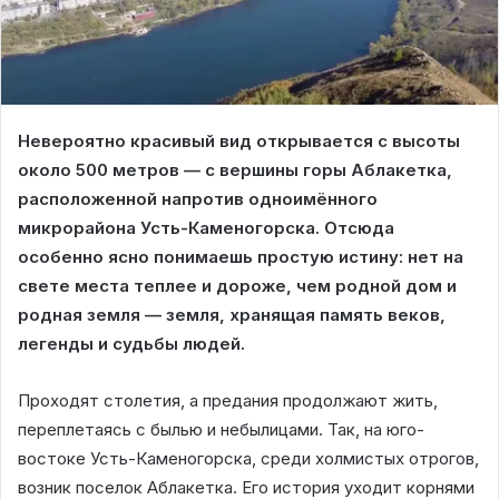
Невероятно красивый вид открывается с высоты
около 500 метров — с вершины горы Аблакетка,
расположенной напротив одноимённого
микрорайона Усть-Каменогорска. Отсюда
особенно ясно понимаешь простую истину: нет на
свете места теплее и дороже, чем родной дом и
родная земля — земля, хранящая память веков,
легенды и судьбы людей.
Проходят столетия, а предания продолжают жить,
переплетаясь с былью и небылицами. Так, на юго-
востоке Усть-Каменогорска, среди холмистых отрогов,
возник поселок Аблакетка. Его история уходит корнями