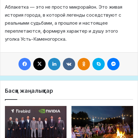
Аблакетка — это не просто микрорайон. Это живая
история города, в которой легенды соседствуют с
реальными судьбами, а прошлое и настоящее
переплетаются, формируя характер и душу этого
уголка Усть-Каменогорска.
Facebook
X
LinkedIn
VKontakte
Odnoklassniki
Skype
Messeng
Басқа жаңалықтар