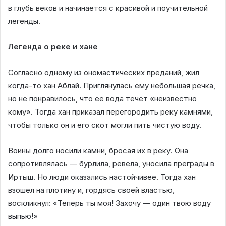
в глубь веков и начинается с красивой и поучительной
легенды.
Легенда о реке и хане
Согласно одному из ономастических преданий, жил
когда-то хан Аблай. Приглянулась ему небольшая речка,
но не понравилось, что ее вода течёт «неизвестно
кому». Тогда хан приказал перегородить реку камнями,
чтобы только он и его скот могли пить чистую воду.
Воины долго носили камни, бросая их в реку. Она
сопротивлялась — бурлила, ревела, уносила преграды в
Иртыш. Но люди оказались настойчивее. Тогда хан
взошел на плотину и, гордясь своей властью,
воскликнул: «Теперь ты моя! Захочу — один твою воду
выпью!»