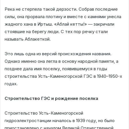
Река не стерпела такой дерзости. Собрав последние
силы, она прорвала плотину и вместе с камнями унесла
жадного хана в Иртыш. «Аблай кетты!» — закричали
стоявшие на берегу люди. С тех пор речку стали
называть Аблакеткой.
Это лишь одна из версий происхождения названия.
Однако именно она легла в основу народной памяти, а
позднее дала имя поселку, появившемуся в годы
строительства Усть-Каменогорской ГЭС в 1940–1950-х
годах.
Строительство ГЭС и рождение поселка
Строительство Усть-Каменогорской
гидроэлектростанции началось в 1939 году, но было
приостановлено с началом Великой Отечественной