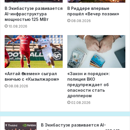
В Экибастузе развивается
В Риддере впервые
AI-инфраструктура
прошёл «Вечер поэзии»
мощностью 125 МВт
08.08.2026
10.08.2026
«Алтай Өскемен» сыграл
«Закон и порядок»:
вничью с «Кызылжаром»
полиция ВКО
предупреждает об
08.08.2026
опасности стать
дроппером
02.08.2026
В Экибастузе развивается AI-