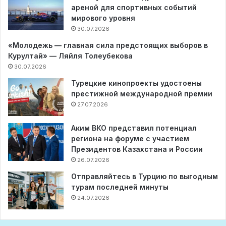
ареной для спортивных событий
мирового уровня
30.07.2026
«Молодежь — главная сила предстоящих выборов в
Курултай» — Ляйля Толеубекова
30.07.2026
Турецкие кинопроекты удостоены
престижной международной премии
27.07.2026
Аким ВКО представил потенциал
региона на форуме с участием
Президентов Казахстана и России
26.07.2026
Отправляйтесь в Турцию по выгодным
турам последней минуты
24.07.2026