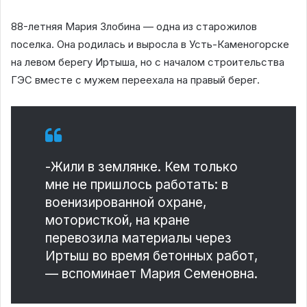
88-летняя Мария Злобина — одна из старожилов
поселка. Она родилась и выросла в Усть-Каменогорске
на левом берегу Иртыша, но с началом строительства
ГЭС вместе с мужем переехала на правый берег.
-Жили в землянке. Кем только
мне не пришлось работать: в
военизированной охране,
мотористкой, на кране
перевозила материалы через
Иртыш во время бетонных работ,
— вспоминает Мария Семеновна.