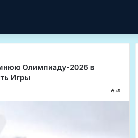
имнюю Олимпиаду-2026 в
еть Игры
45