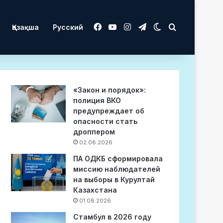
Facebook
YouTube
Instagram
Telegram
Switch skin
Іздеу
Қазақша
Русский
«Закон и порядок»:
полиция ВКО
предупреждает об
опасности стать
дроппером
02.08.2026
ПА ОДКБ сформировала
миссию наблюдателей
на выборы в Курултай
Казахстана
01.08.2026
Стамбул в 2026 году