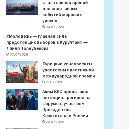
стал главной ареной
для спортивных
событий мирового
уровня
30.07.2026
«Молодежь — главная сила
предстоящих выборов в Курултай» —
Ляйля Толеубекова
30.07.2026
Турецкие кинопроекты
удостоены престижной
международной премии
27.07.2026
Аким ВКО представил
потенциал региона на
форуме с участием
Президентов
Казахстана и России
26.07.2026