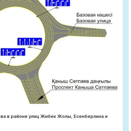
ева в районе улиц Жибек Жолы, Есенберлина и