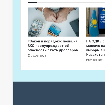
«Закон и порядок»: полиция
ПА ОДКБ 
ВКО предупреждает об
миссию н
опасности стать дроппером
выборы в 
Казахстан
02.08.2026
01.08.2026