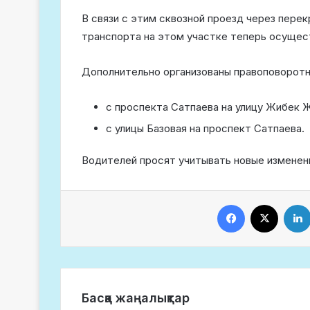
В связи с этим сквозной проезд через пере
транспорта на этом участке теперь осущес
Дополнительно организованы правоповорот
с проспекта Сатпаева на улицу Жибек 
с улицы Базовая на проспект Сатпаева.
Водителей просят учитывать новые изменени
Facebook
X
Басқа жаңалықтар