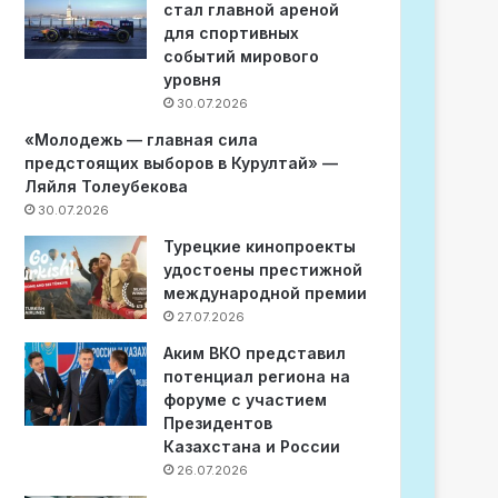
стал главной ареной
для спортивных
событий мирового
уровня
30.07.2026
«Молодежь — главная сила
предстоящих выборов в Курултай» —
Ляйля Толеубекова
30.07.2026
Турецкие кинопроекты
удостоены престижной
международной премии
27.07.2026
Аким ВКО представил
потенциал региона на
форуме с участием
Президентов
Казахстана и России
26.07.2026