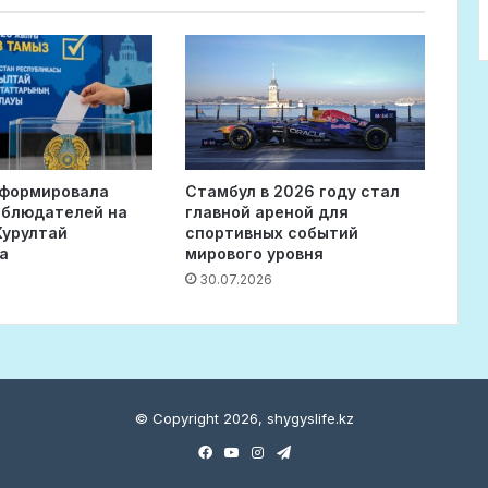
сформировала
Стамбул в 2026 году стал
аблюдателей на
главной ареной для
Курултай
спортивных событий
а
мирового уровня
30.07.2026
© Copyright 2026, shygyslife.kz
Facebook
YouTube
Instagram
Telegram