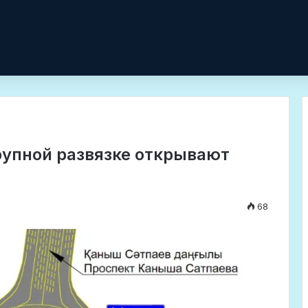
рупной развязке открывают
68