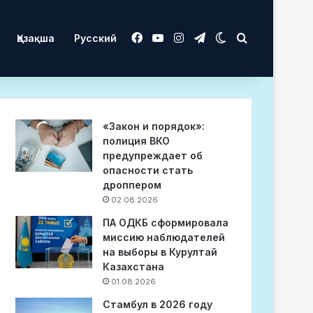
Facebook
YouTube
Instagram
Telegram
Switch skin
Іздеу
Қазақша
Русский
«Закон и порядок»:
полиция ВКО
предупреждает об
опасности стать
дроппером
02.08.2026
ПА ОДКБ сформировала
миссию наблюдателей
на выборы в Курултай
Казахстана
01.08.2026
Стамбул в 2026 году