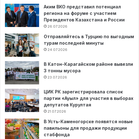
Аким ВКО представил потенциал
региона на форуме с участием
Президентов Казахстана и России
26.07.2026
Отправляйтесь в Турцию по выгодным
турам последней минуты
24.07.2026
В Катон-Карагайском районе вывезли
3 тонны мусора
23.07.2026
ЦИК РК зарегистрировала список
партии «Ауыл» для участия в выборах
депутатов Курултая
21.07.2026
В Усть-Каменогорске появятся новые
павильоны для продажи продукции
стабфонда