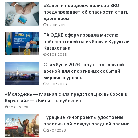
«Закон и порядок»: полиция ВКО
предупреждает об опасности стать
дроппером
02.08.2026
ПА ОДКБ сформировала миссию
наблюдателей на выборы в Курултай
Казахстана
01.08.2026
Стамбул в 2026 году стал главной
ареной для спортивных событий
мирового уровня
30.07.2026
«Молодежь — главная сила предстоящих выборов в
Курултай» — Ляйля Толеубекова
30.07.2026
Турецкие кинопроекты удостоены
престижной международной премии
27.07.2026