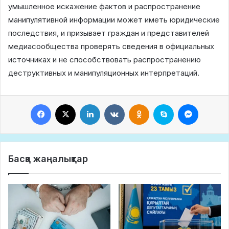
умышленное искажение фактов и распространение
манипулятивной информации может иметь юридические
последствия, и призывает граждан и представителей
медиасообщества проверять сведения в официальных
источниках и не способствовать распространению
деструктивных и манипуляционных интерпретаций.
Facebook
X
LinkedIn
VKontakte
Odnoklassniki
Skype
Messeng
Басқа жаңалықтар