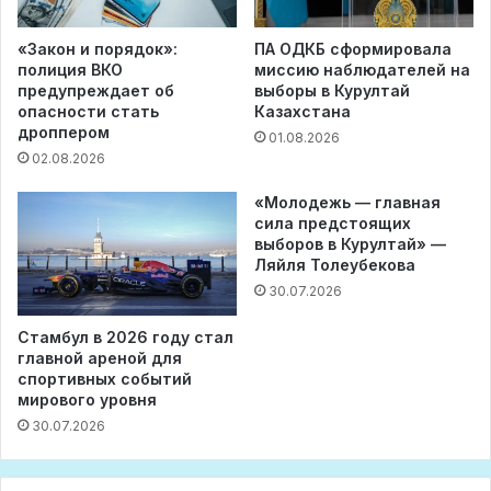
«Закон и порядок»:
ПА ОДКБ сформировала
полиция ВКО
миссию наблюдателей на
предупреждает об
выборы в Курултай
опасности стать
Казахстана
дроппером
01.08.2026
02.08.2026
«Молодежь — главная
сила предстоящих
выборов в Курултай» —
Ляйля Толеубекова
30.07.2026
Стамбул в 2026 году стал
главной ареной для
спортивных событий
мирового уровня
30.07.2026