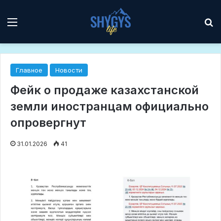
Мәзір
І
Главное
Новости
Фейк о продаже казахстанской
земли иностранцам официально
опровергнут
31.01.2026
41