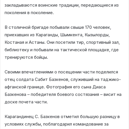
закладываются воинские традиции, передающиеся из
поколения в поколение.
В столичной бригаде побывали свыше 170 человек,
приехавших из Караганды, Шымкента, Кызылорды,
Костаная и Астаны. Они посетили тир, спортивный зал,
библиотеку и побывали на тактической площадке, где
тренируются бойцы.
Своими впечатлениями о посещении части поделился
отец солдата Сабит Базкенов, служивший на таджико-
афганской границе. Фотография его сына Диаса
Базкенова – победителя боевого состязания – висит на
доске почета части.
Карагандинец С. Базкенов отметил большую разницу в
условиях службы, поблагодарил командование за