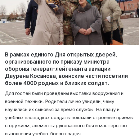
В рамках единого Дня открытых дверей,
организованного по приказу министра
обороны генерал-лейтенанта авиации
Даурена Косанова, воинские части посетили
более 4000 родных и близких солдат.
Для гостей были проведены выставки вооружения и
военной техники. Родители лично увидели, чему
научились их сыновья за время службы. На плацу и
учебных площадках солдаты показали строевые приемы
с оружием, элементы рукопашного боя и мастерство
выполнения учебно-боевых задач.