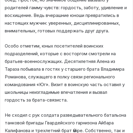
родителей гамму чувств: гордость, заботу, удивление и
восхищение. Ведь вчерашние юноши превратились в
настоящих мужчин: уверенных, дисциплинированных,
внимательных, готовых поддержать друг друга.
Особо отметим, юных посетителей воинских
подразделений, которые с восторгом смотрели на
братьев-военнослужащих. Десятилетняя Алена из
Тараза побывала в гостях у старшего брата Владимира
Романова, служащего в полку связи регионального
командования «Юг». Визит в воинскую часть оставил у
школьницы неизгладимые впечатления и вызвал
гордость за брата-связиста.
Не сходил с рук солдата разведывательного батальона
танковой бригады Гвардейского гарнизона Айбара
Калифанова и трехлетний брат Әміре. Собственно, так и