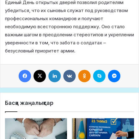
Единый День открытых дверей позволил родителям
убедиться, что их сыновья служат под руководством
профессиональных командиров и получают
необходимую всестороннюю поддержку. Оно стало
важным шагом в преодолении стереотипов и укреплении
уверенности в том, что забота о солдатах –
безусловный приоритет армии.
Facebook
X
LinkedIn
VKontakte
Odnoklassniki
Skype
Messeng
Басқа жаңалықтар