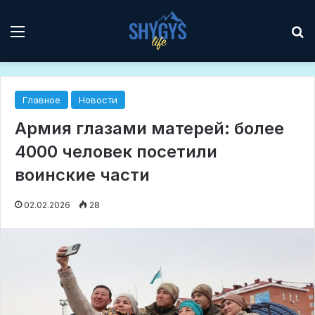
Мәзір
І
Главное
Новости
Армия глазами матерей: более
4000 человек посетили
воинские части
02.02.2026
28