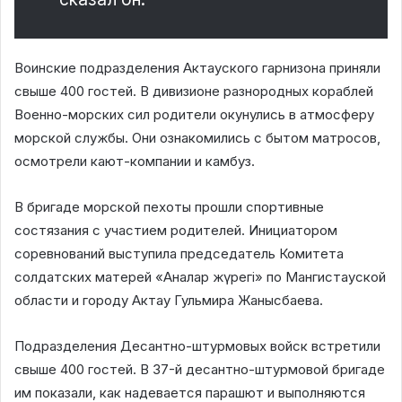
Воинские подразделения Актауского гарнизона приняли
свыше 400 гостей. В дивизионе разнородных кораблей
Военно-морских сил родители окунулись в атмосферу
морской службы. Они ознакомились с бытом матросов,
осмотрели кают-компании и камбуз.
В бригаде морской пехоты прошли спортивные
состязания с участием родителей. Инициатором
соревнований выступила председатель Комитета
солдатских матерей «Аналар жүрегі» по Мангистауской
области и городу Актау Гульмира Жанысбаева.
Подразделения Десантно-штурмовых войск встретили
свыше 400 гостей. В 37-й десантно-штурмовой бригаде
им показали, как надевается парашют и выполняются