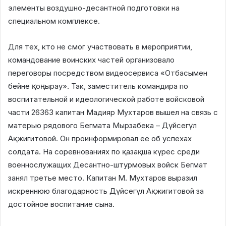
элементы воздушно-десантной подготовки на
специальном комплексе.
Для тех, кто не смог участвовать в мероприятии,
командование воинских частей организовало
переговоры посредством видеосервиса «Отбасымен
бейне қоңырау». Так, заместитель командира по
воспитательной и идеологической работе войсковой
части 26363 капитан Мадияр Мухтаров вышел на связь с
матерью рядового Бегмата Мырзабека – Дүйсегүл
Ақжигитовой. Он проинформировал ее об успехах
солдата. На соревнованиях по қазақша күрес среди
военнослужащих Десантно-штурмовых войск Бегмат
занял третье место. Капитан М. Мухтаров выразил
искреннюю благодарность Дүйсегүл Ақжигитовой за
достойное воспитание сына.