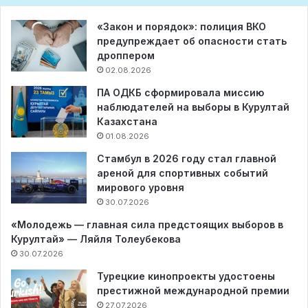
«Закон и порядок»: полиция ВКО
предупреждает об опасности стать
дроппером
02.08.2026
ПА ОДКБ сформировала миссию
наблюдателей на выборы в Курултай
Казахстана
01.08.2026
Стамбул в 2026 году стал главной
ареной для спортивных событий
мирового уровня
30.07.2026
«Молодежь — главная сила предстоящих выборов в
Курултай» — Ляйля Толеубекова
30.07.2026
Турецкие кинопроекты удостоены
престижной международной премии
27.07.2026