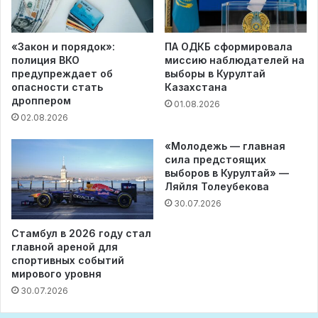
«Закон и порядок»:
ПА ОДКБ сформировала
полиция ВКО
миссию наблюдателей на
предупреждает об
выборы в Курултай
опасности стать
Казахстана
дроппером
01.08.2026
02.08.2026
«Молодежь — главная
сила предстоящих
выборов в Курултай» —
Ляйля Толеубекова
30.07.2026
Стамбул в 2026 году стал
главной ареной для
спортивных событий
мирового уровня
30.07.2026