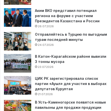
Аким ВКО представил потенциал
региона на форуме с участием
Президентов Казахстана и России
26.07.2026
Отправляйтесь в Турцию по выгодным
турам последней минуты
24.07.2026
В Катон-Карагайском районе вывезли
3 тонны мусора
23.07.2026
ЦИК РК зарегистрировала список
партии «Ауыл» для участия в выборах
депутатов Курултая
21.07.2026
В Усть-Каменогорске появятся новые
павильоны для продажи продукции