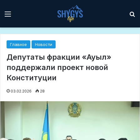
Мәзір
І
Главное
Новости
Депутаты фракции «Ауыл»
поддержали проект новой
Конституции
03.02.2026
28