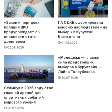
«Закон и порядок»:
ПА ОДКБ сформировала
полиция ВКО
миссию наблюдателей на
предупреждает об
выборы в Курултай
опасности стать
Казахстана
дроппером
01.08.2026
02.08.2026
«Молодежь — главная
сила предстоящих
выборов в Курултай» —
Ляйля Толеубекова
30.07.2026
Стамбул в 2026 году стал
главной ареной для
спортивных событий
мирового уровня
30.07.2026