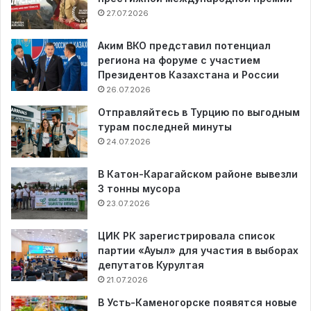
27.07.2026
Аким ВКО представил потенциал
региона на форуме с участием
Президентов Казахстана и России
26.07.2026
Отправляйтесь в Турцию по выгодным
турам последней минуты
24.07.2026
В Катон-Карагайском районе вывезли
3 тонны мусора
23.07.2026
ЦИК РК зарегистрировала список
партии «Ауыл» для участия в выборах
депутатов Курултая
21.07.2026
В Усть-Каменогорске появятся новые