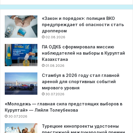
«Закон и порядок»: полиция ВКО
предупреждает об опасности стать
дроппером
02.08.2026
ПА ОДКБ сформировала миссию
наблюдателей на выборы в Курултай
Казахстана
01.08.2026
Стамбул в 2026 году стал главной
ареной для спортивных событий
мирового уровня
30.07.2026
«Молодежь — главная сила предстоящих выборов в
Курултай» — Ляйля Толеубекова
30.07.2026
Турецкие кинопроекты удостоены
престижной международной премии