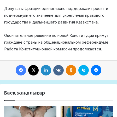
Депутаты фракции единогласно поддержали проект и
подчеркнули его значение для укрепления правового
государства и дальнейшего развития Казахстана.
Окончательное решение по новой Конституции примут
граждане страны на общенациональном референдуме.
Работа Конституционной комиссии продолжается.
Facebook
X
LinkedIn
VKontakte
Odnoklassniki
Skype
Messeng
Басқа жаңалықтар