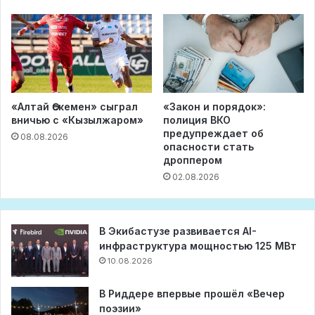
«Алтай Өскемен» сыграл
«Закон и порядок»:
вничью с «Кызылжаром»
полиция ВКО
предупреждает об
08.08.2026
опасности стать
дроппером
02.08.2026
В Экибастузе развивается AI-
инфраструктура мощностью 125 МВт
10.08.2026
В Риддере впервые прошёл «Вечер
поэзии»