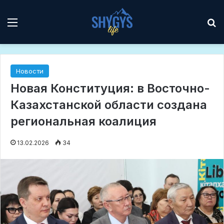
Мәзір
І
Новости
Новая Конституция: в Восточно-
Казахстанской области создана
региональная коалиция
13.02.2026
34