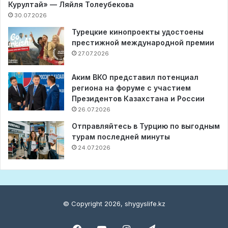
Курултай» — Ляйля Толеубекова
30.07.2026
Турецкие кинопроекты удостоены
престижной международной премии
27.07.2026
Аким ВКО представил потенциал
региона на форуме с участием
Президентов Казахстана и России
26.07.2026
Отправляйтесь в Турцию по выгодным
турам последней минуты
24.07.2026
© Copyright 2026, shygyslife.kz