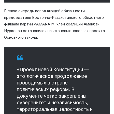
В свою очередь исполняющий обязанности
председателя Восточно-Казахстанского областного
филиала партии «AMANAT», член коалиции Аманбай
Нуркенов остановился на ключевых новеллах проекта
Основного закона.
«Проект новой Конституции —
это логическое продолжение
проводимых в стране
политических реформ. В
документе четко закреплены
суверенитет и независимость,
территориальная целостность и