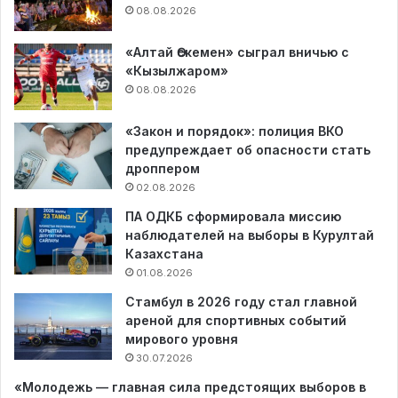
08.08.2026
«Алтай Өскемен» сыграл вничью с
«Кызылжаром»
08.08.2026
«Закон и порядок»: полиция ВКО
предупреждает об опасности стать
дроппером
02.08.2026
ПА ОДКБ сформировала миссию
наблюдателей на выборы в Курултай
Казахстана
01.08.2026
Стамбул в 2026 году стал главной
ареной для спортивных событий
мирового уровня
30.07.2026
«Молодежь — главная сила предстоящих выборов в