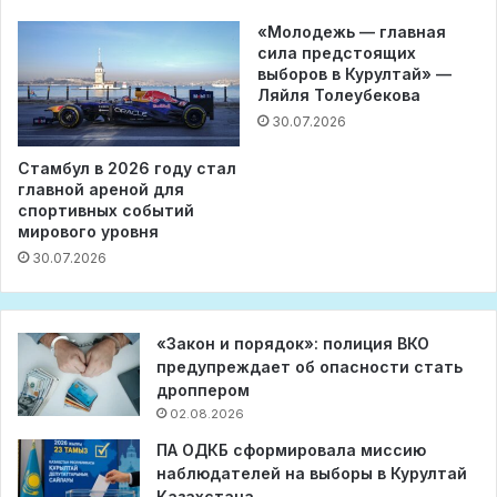
«Молодежь — главная
сила предстоящих
выборов в Курултай» —
Ляйля Толеубекова
30.07.2026
Стамбул в 2026 году стал
главной ареной для
спортивных событий
мирового уровня
30.07.2026
«Закон и порядок»: полиция ВКО
предупреждает об опасности стать
дроппером
02.08.2026
ПА ОДКБ сформировала миссию
наблюдателей на выборы в Курултай
Казахстана