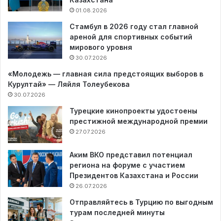
01.08.2026
Стамбул в 2026 году стал главной
ареной для спортивных событий
мирового уровня
30.07.2026
«Молодежь — главная сила предстоящих выборов в
Курултай» — Ляйля Толеубекова
30.07.2026
Турецкие кинопроекты удостоены
престижной международной премии
27.07.2026
Аким ВКО представил потенциал
региона на форуме с участием
Президентов Казахстана и России
26.07.2026
Отправляйтесь в Турцию по выгодным
турам последней минуты