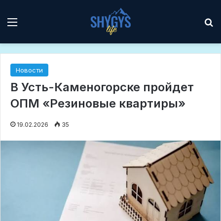
Мәзір
І
Новости
В Усть-Каменогорске пройдет
ОПМ «Резиновые квартиры»
19.02.2026
35