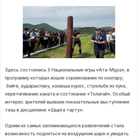
Здесь состоялись II Национальные игры «Ата-Мұра», в
программу которых вошли соревнования по кокпару,
байге, аударыспаку, казакша курес, стрельбе из лука,
перетягиванию каната и состязание «Толағай». Особый
интерес зрителей вызвали показательные выступления
тазы в дисциплине «Шырға тарту».
Одним из самых запоминающихся развлечений стала
возможность подняться на воздушном шаре и увидеть