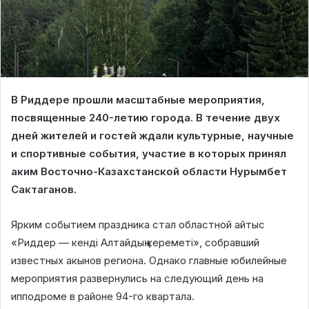
В Риддере прошли масштабные мероприятия,
посвященные 240-летию города. В течение двух
дней жителей и гостей ждали культурные, научные
и спортивные события, участие в которых принял
аким Восточно-Казахстанской области Нурымбет
Сактаганов.
Ярким событием праздника стал областной айтыс
«Риддер — кенді Алтайдың кереметі», собравший
известных акынов региона. Однако главные юбилейные
мероприятия развернулись на следующий день на
ипподроме в районе 94-го квартала.