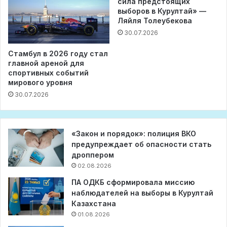
сила предстоящих
выборов в Курултай» —
Ляйля Толеубекова
30.07.2026
Стамбул в 2026 году стал
главной ареной для
спортивных событий
мирового уровня
30.07.2026
«Закон и порядок»: полиция ВКО
предупреждает об опасности стать
дроппером
02.08.2026
ПА ОДКБ сформировала миссию
наблюдателей на выборы в Курултай
Казахстана
01.08.2026