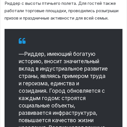
Риддер с высоты птичьего полета. Для гостей также
работали торговые площадки, проводились розыгрыши
призов и праздничные активности для всей семьи.
—Риддер, имеющий богатую
историю, вносит значительный
вклад в индустриальное развитие
страны, являясь примером труда
и героизма, единства и
созидания. Город обновляется с
каждым годом: строятся
социальные объекты,
развивается инфраструктура,
повышается качество жизни