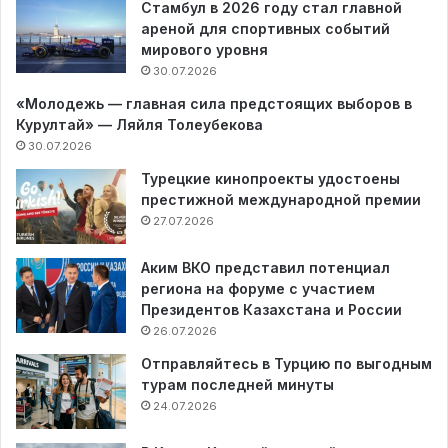
Стамбул в 2026 году стал главной
ареной для спортивных событий
мирового уровня
30.07.2026
«Молодежь — главная сила предстоящих выборов в
Курултай» — Ляйля Толеубекова
30.07.2026
Турецкие кинопроекты удостоены
престижной международной премии
27.07.2026
Аким ВКО представил потенциал
региона на форуме с участием
Президентов Казахстана и России
26.07.2026
Отправляйтесь в Турцию по выгодным
турам последней минуты
24.07.2026