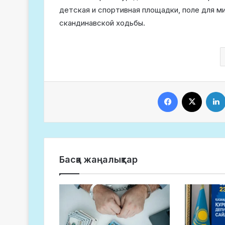
детская и спортивная площадки, поле для м
скандинавской ходьбы.
Facebook
X
Басқа жаңалықтар