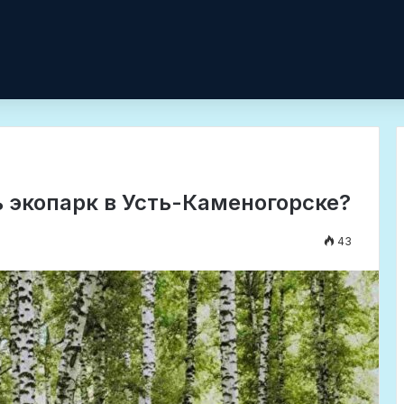
 экопарк в Усть-Каменогорске?
43