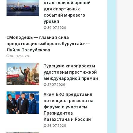
стал главной ареной
для спортивных
событий мирового
уровня
30.07.2026
«Молодежь — главная сила
предстоящих выборов в Курултай» —
Ляйля Толеубекова
30.07.2026
Турецкие кинопроекты
удостоены престижной
международной премии
27.07.2026
Аким ВКО представил
потенциал региона на
форуме с участием
Президентов
Казахстана и России
26.07.2026