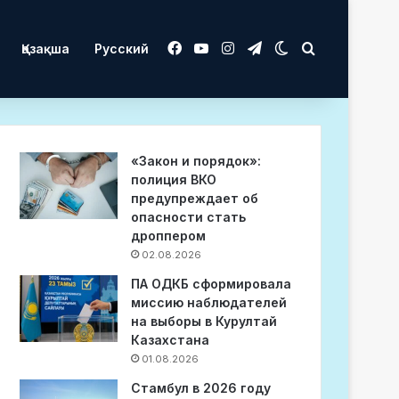
Facebook
YouTube
Instagram
Telegram
Switch skin
Іздеу
Қазақша
Русский
«Закон и порядок»:
полиция ВКО
предупреждает об
опасности стать
дроппером
02.08.2026
ПА ОДКБ сформировала
миссию наблюдателей
на выборы в Курултай
Казахстана
01.08.2026
Стамбул в 2026 году