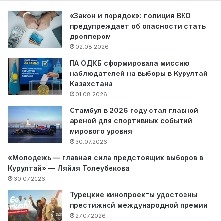
«Закон и порядок»: полиция ВКО
предупреждает об опасности стать
дроппером
02.08.2026
ПА ОДКБ сформировала миссию
наблюдателей на выборы в Курултай
Казахстана
01.08.2026
Стамбул в 2026 году стал главной
ареной для спортивных событий
мирового уровня
30.07.2026
«Молодежь — главная сила предстоящих выборов в
Курултай» — Ляйля Толеубекова
30.07.2026
Турецкие кинопроекты удостоены
престижной международной премии
27.07.2026