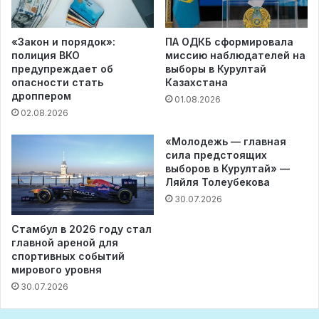
«Закон и порядок»:
ПА ОДКБ сформировала
полиция ВКО
миссию наблюдателей на
предупреждает об
выборы в Курултай
опасности стать
Казахстана
дроппером
01.08.2026
02.08.2026
«Молодежь — главная
сила предстоящих
выборов в Курултай» —
Ляйля Толеубекова
30.07.2026
Стамбул в 2026 году стал
главной ареной для
спортивных событий
мирового уровня
30.07.2026