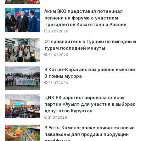
Аким ВКО представил потенциал
региона на форуме с участием
Президентов Казахстана и России
26.07.2026
Отправляйтесь в Турцию по выгодным
турам последней минуты
24.07.2026
В Катон-Карагайском районе вывезли
3 тонны мусора
23.07.2026
ЦИК РК зарегистрировала список
партии «Ауыл» для участия в выборах
депутатов Курултая
21.07.2026
В Усть-Каменогорске появятся новые
павильоны для продажи продукции
стабфонда