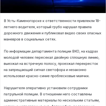
В Усть-Каменогорске к ответственности привлекли 18-
летнего водителя, который грубо нарушал правила
дорожного движения и публиковал видео своих опасных
маневров в социальных сетях.
По информации департамента полиции ВКО, на кадрах
молодой человек пересекал двойную сплошную линию,
выезжал на встречную полосу, проезжал перекресток
на запрещающий сигнал светофора и незаконно
использовал красно-синие проблесковые маячки.
Нарушителя оперативно установили сотрудники
патрульной полиции. В отношении него составлены
административные материалы по нескольким статьям,