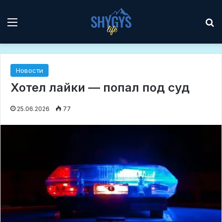
Мәзір
І
Новости
Хотел лайки — попал под суд
25.06.2026
77