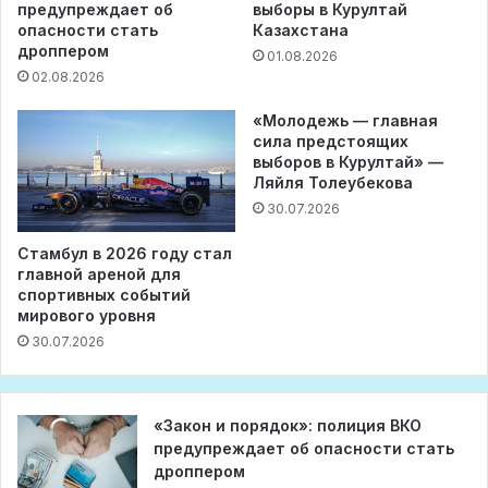
предупреждает об
выборы в Курултай
опасности стать
Казахстана
дроппером
01.08.2026
02.08.2026
«Молодежь — главная
сила предстоящих
выборов в Курултай» —
Ляйля Толеубекова
30.07.2026
Стамбул в 2026 году стал
главной ареной для
спортивных событий
мирового уровня
30.07.2026
«Закон и порядок»: полиция ВКО
предупреждает об опасности стать
дроппером