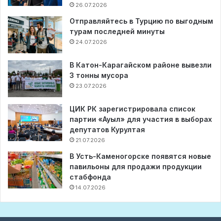
26.07.2026
Отправляйтесь в Турцию по выгодным
турам последней минуты
24.07.2026
В Катон-Карагайском районе вывезли
3 тонны мусора
23.07.2026
ЦИК РК зарегистрировала список
партии «Ауыл» для участия в выборах
депутатов Курултая
21.07.2026
В Усть-Каменогорске появятся новые
павильоны для продажи продукции
стабфонда
14.07.2026