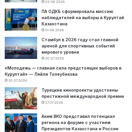
02.08.2026
ПА ОДКБ сформировала миссию
наблюдателей на выборы в Курултай
Казахстана
01.08.2026
Стамбул в 2026 году стал главной
ареной для спортивных событий
мирового уровня
30.07.2026
«Молодежь — главная сила предстоящих выборов в
Курултай» — Ляйля Толеубекова
30.07.2026
Турецкие кинопроекты удостоены
престижной международной премии
27.07.2026
Аким ВКО представил потенциал
региона на форуме с участием
Президентов Казахстана и России