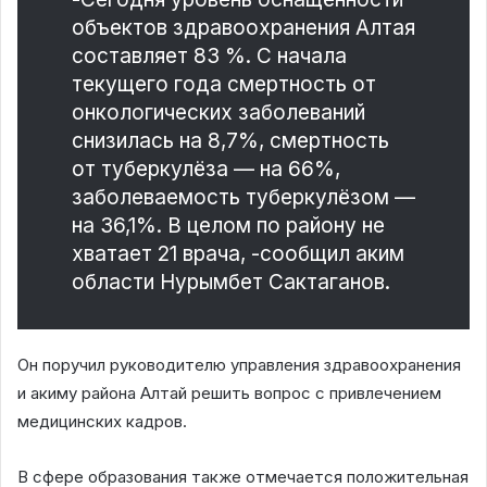
объектов здравоохранения Алтая
составляет 83 %. С начала
текущего года смертность от
онкологических заболеваний
снизилась на 8,7%, смертность
от туберкулёза — на 66%,
заболеваемость туберкулёзом —
на 36,1%. В целом по району не
хватает 21 врача, -сообщил аким
области Нурымбет Сактаганов.
Он поручил руководителю управления здравоохранения
и акиму района Алтай решить вопрос с привлечением
медицинских кадров.
В сфере образования также отмечается положительная