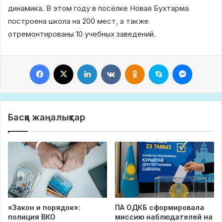
динамика. В этом году в посёлке Новая Бухтарма
построена школа на 200 мест, а также
отремонтированы 10 учебных заведений.
Facebook
X
LinkedIn
VKontakte
Odnoklassniki
Skype
Messeng
Басқа жаңалықтар
«Закон и порядок»:
ПА ОДКБ сформировала
полиция ВКО
миссию наблюдателей на