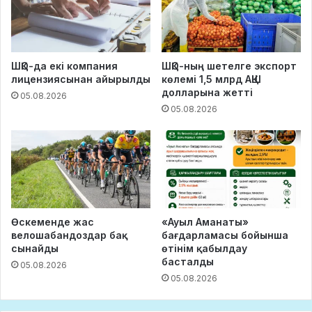
ШҚО-да екі компания
ШҚО-ның шетелге экспорт
лицензиясынан айырылды
көлемі 1,5 млрд АҚШ
долларына жетті
05.08.2026
05.08.2026
Өскеменде жас
«Ауыл Аманаты»
велошабандоздар бақ
бағдарламасы бойынша
сынайды
өтінім қабылдау
басталды
05.08.2026
05.08.2026