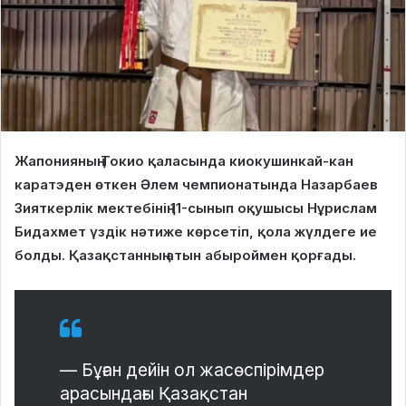
Жапонияның Токио қаласында киокушинкай-кан
каратэден өткен Әлем чемпионатында Назарбаев
Зияткерлік мектебінің 11-сынып оқушысы Нұрислам
Бидахмет үздік нәтиже көрсетіп, қола жүлдеге ие
болды. Қазақстанның атын абыроймен қорғады.
— Бұған дейін ол жасөспірімдер
арасындағы Қазақстан