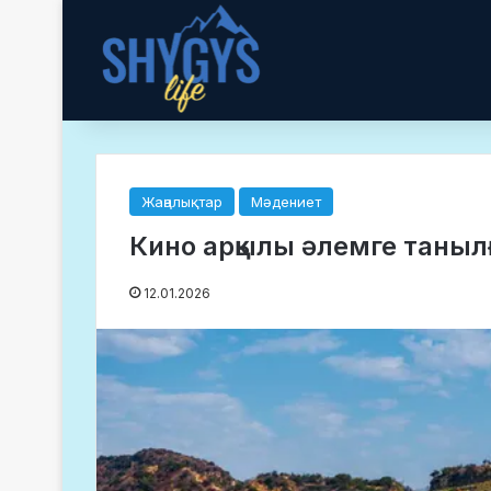
Жаңалықтар
Мәдениет
Кино арқылы әлемге таныл
12.01.2026