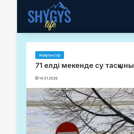
Жаңалықтар
71 елді мекенде су тасқын
14.01.2026