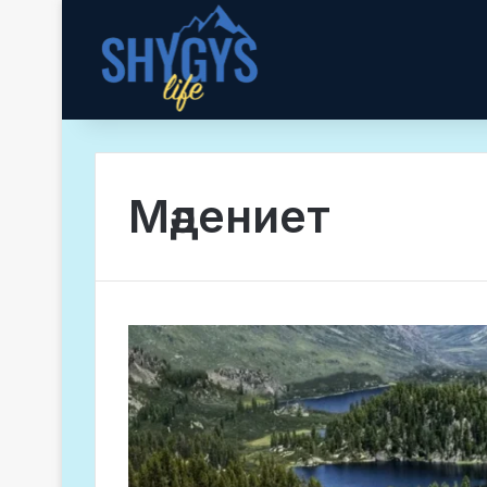
Мәдениет