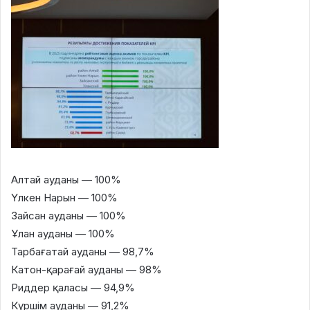
Алтай ауданы — 100%
Үлкен Нарын — 100%
Зайсан ауданы — 100%
Ұлан ауданы — 100%
Тарбағатай ауданы — 98,7%
Катон-қарағай ауданы — 98%
Риддер қаласы — 94,9%
Күршім ауданы — 91,2%