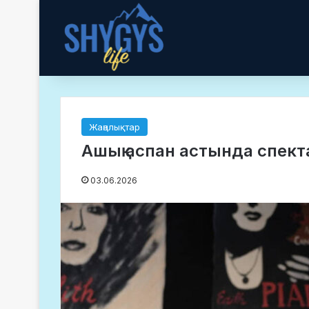
Жаңалықтар
Ашық аспан астында спек
03.06.2026