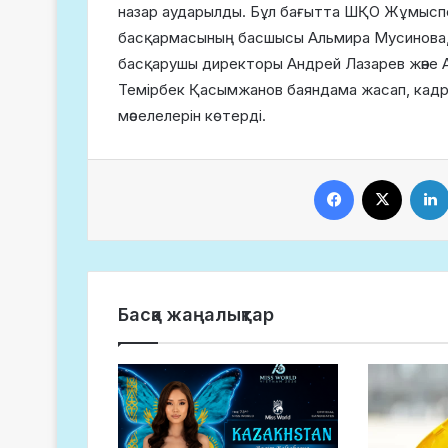
назар аударылды. Бұл бағытта ШҚО Жұмыспен
басқармасының басшысы Альмира Мусинова, “
басқарушы директоры Андрей Лазарев және Ау
Темірбек Қасымжанов баяндама жасап, кадр
мәселелерін көтерді.
Facebook
X
Басқа жаңалықтар