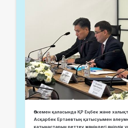
Өскемен қаласында ҚР Еңбек және халықт
Асқарбек Ертаевтың қатысуымен әлеумет
қатынастарын реттеу жөніндегі өңірлік